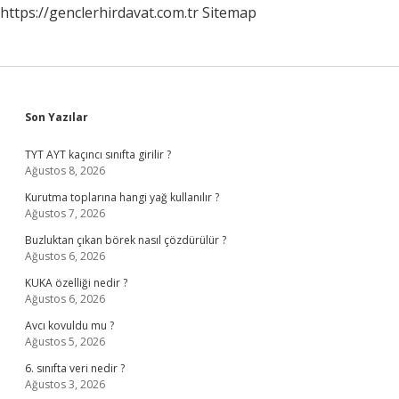
https://genclerhirdavat.com.tr
Sitemap
Sidebar
Son Yazılar
TYT AYT kaçıncı sınıfta girilir ?
Ağustos 8, 2026
Kurutma toplarına hangi yağ kullanılır ?
Ağustos 7, 2026
Buzluktan çıkan börek nasıl çözdürülür ?
Ağustos 6, 2026
KUKA özelliği nedir ?
Ağustos 6, 2026
Avcı kovuldu mu ?
Ağustos 5, 2026
6. sınıfta veri nedir ?
Ağustos 3, 2026