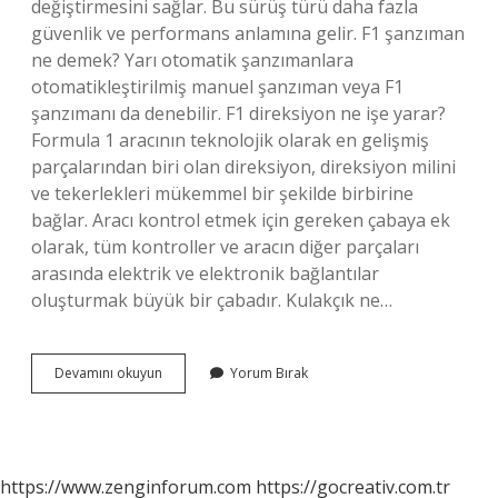
değiştirmesini sağlar. Bu sürüş türü daha fazla
güvenlik ve performans anlamına gelir. F1 şanzıman
ne demek? Yarı otomatik şanzımanlara
otomatikleştirilmiş manuel şanzıman veya F1
şanzımanı da denebilir. F1 direksiyon ne işe yarar?
Formula 1 aracının teknolojik olarak en gelişmiş
parçalarından biri olan direksiyon, direksiyon milini
ve tekerlekleri mükemmel bir şekilde birbirine
bağlar. Aracı kontrol etmek için gereken çabaya ek
olarak, tüm kontroller ve aracın diğer parçaları
arasında elektrik ve elektronik bağlantılar
oluşturmak büyük bir çabadır. Kulakçık ne…
F1
Devamını okuyun
Yorum Bırak
Kulakçık
Ne
Işe
Yarar
https://www.zenginforum.com
https://gocreativ.com.tr