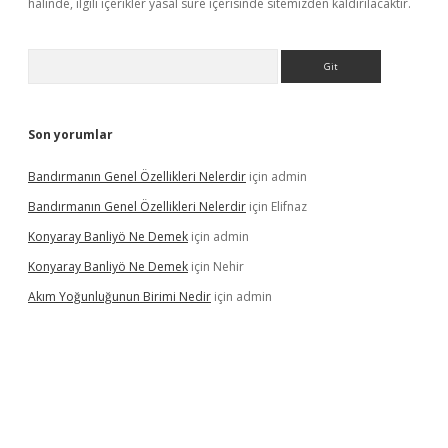
halinde, ilgili içerikler yasal süre içerisinde sitemizden kaldırılacaktır.
Arama
Son yorumlar
Bandırmanın Genel Özellikleri Nelerdir
için
admin
Bandırmanın Genel Özellikleri Nelerdir
için
Elifnaz
Konyaray Banliyö Ne Demek
için
admin
Konyaray Banliyö Ne Demek
için
Nehir
Akım Yoğunluğunun Birimi Nedir
için
admin