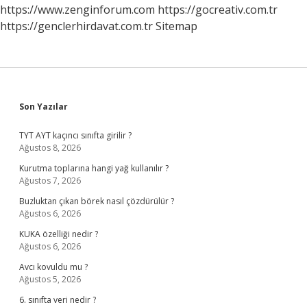
https://www.zenginforum.com
https://gocreativ.com.tr
https://genclerhirdavat.com.tr
Sitemap
Sidebar
Son Yazılar
TYT AYT kaçıncı sınıfta girilir ?
Ağustos 8, 2026
Kurutma toplarına hangi yağ kullanılır ?
Ağustos 7, 2026
Buzluktan çıkan börek nasıl çözdürülür ?
Ağustos 6, 2026
KUKA özelliği nedir ?
Ağustos 6, 2026
Avcı kovuldu mu ?
Ağustos 5, 2026
6. sınıfta veri nedir ?