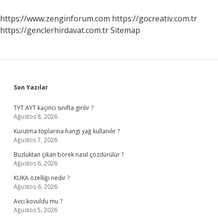
https://www.zenginforum.com
https://gocreativ.com.tr
https://genclerhirdavat.com.tr
Sitemap
Sidebar
Son Yazılar
TYT AYT kaçıncı sınıfta girilir ?
Ağustos 8, 2026
Kurutma toplarına hangi yağ kullanılır ?
Ağustos 7, 2026
Buzluktan çıkan börek nasıl çözdürülür ?
Ağustos 6, 2026
KUKA özelliği nedir ?
Ağustos 6, 2026
Avcı kovuldu mu ?
Ağustos 5, 2026