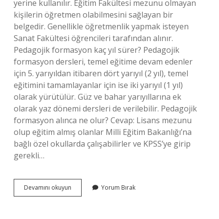
yerine kullanılır. Eğitim Fakültesi mezunu olmayan
kişilerin öğretmen olabilmesini sağlayan bir
belgedir. Genellikle öğretmenlik yapmak isteyen
Sanat Fakültesi öğrencileri tarafından alınır.
Pedagojik formasyon kaç yıl sürer? Pedagojik
formasyon dersleri, temel eğitime devam edenler
için 5. yarıyıldan itibaren dört yarıyıl (2 yıl), temel
eğitimini tamamlayanlar için ise iki yarıyıl (1 yıl)
olarak yürütülür. Güz ve bahar yarıyıllarına ek
olarak yaz dönemi dersleri de verilebilir. Pedagojik
formasyon alınca ne olur? Cevap: Lisans mezunu
olup eğitim almış olanlar Milli Eğitim Bakanlığı’na
bağlı özel okullarda çalışabilirler ve KPSS’ye girip
gerekli…
Pedagojik
Devamını okuyun
Yorum Bırak
Formasyon
Ne
Oluyor