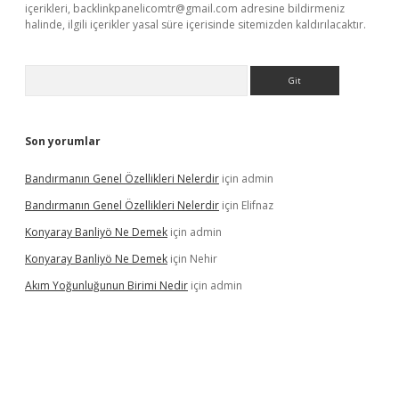
içerikleri,
backlinkpanelicomtr@gmail.com
adresine bildirmeniz
halinde, ilgili içerikler yasal süre içerisinde sitemizden kaldırılacaktır.
Arama
Son yorumlar
Bandırmanın Genel Özellikleri Nelerdir
için
admin
Bandırmanın Genel Özellikleri Nelerdir
için
Elifnaz
Konyaray Banliyö Ne Demek
için
admin
Konyaray Banliyö Ne Demek
için
Nehir
Akım Yoğunluğunun Birimi Nedir
için
admin