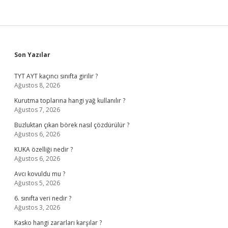
Sidebar
Son Yazılar
TYT AYT kaçıncı sınıfta girilir ?
Ağustos 8, 2026
Kurutma toplarına hangi yağ kullanılır ?
Ağustos 7, 2026
Buzluktan çıkan börek nasıl çözdürülür ?
Ağustos 6, 2026
KUKA özelliği nedir ?
Ağustos 6, 2026
Avcı kovuldu mu ?
Ağustos 5, 2026
6. sınıfta veri nedir ?
Ağustos 3, 2026
Kasko hangi zararları karşılar ?