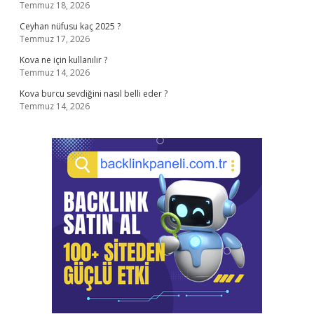
Temmuz 18, 2026
Ceyhan nüfusu kaç 2025 ?
Temmuz 17, 2026
Kova ne için kullanılır ?
Temmuz 14, 2026
Kova burcu sevdiğini nasıl belli eder ?
Temmuz 14, 2026