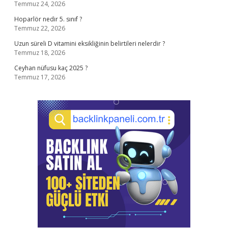
Temmuz 24, 2026
Hoparlör nedir 5. sınıf ?
Temmuz 22, 2026
Uzun süreli D vitamini eksikliğinin belirtileri nelerdir ?
Temmuz 18, 2026
Ceyhan nüfusu kaç 2025 ?
Temmuz 17, 2026