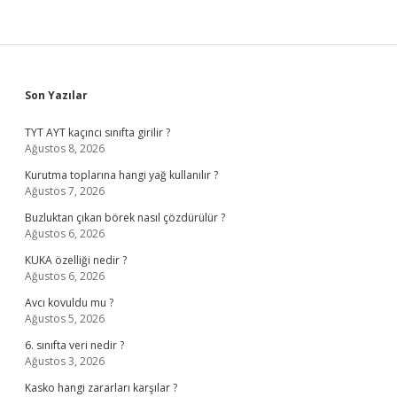
Sidebar
Son Yazılar
TYT AYT kaçıncı sınıfta girilir ?
Ağustos 8, 2026
Kurutma toplarına hangi yağ kullanılır ?
Ağustos 7, 2026
Buzluktan çıkan börek nasıl çözdürülür ?
Ağustos 6, 2026
KUKA özelliği nedir ?
Ağustos 6, 2026
Avcı kovuldu mu ?
Ağustos 5, 2026
6. sınıfta veri nedir ?
Ağustos 3, 2026
Kasko hangi zararları karşılar ?