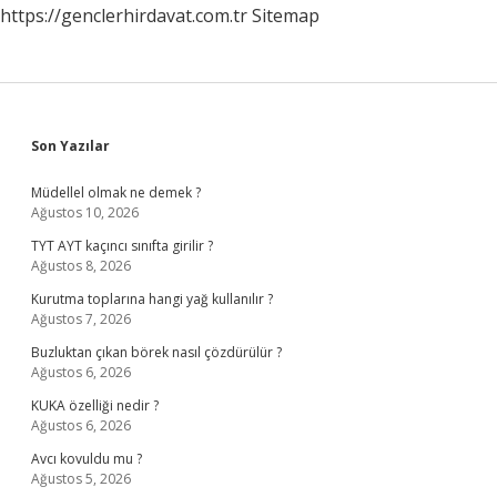
https://genclerhirdavat.com.tr
Sitemap
Sidebar
Son Yazılar
Müdellel olmak ne demek ?
Ağustos 10, 2026
TYT AYT kaçıncı sınıfta girilir ?
Ağustos 8, 2026
Kurutma toplarına hangi yağ kullanılır ?
Ağustos 7, 2026
Buzluktan çıkan börek nasıl çözdürülür ?
Ağustos 6, 2026
KUKA özelliği nedir ?
Ağustos 6, 2026
Avcı kovuldu mu ?
Ağustos 5, 2026