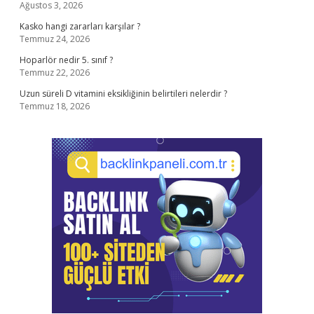
Ağustos 3, 2026
Kasko hangi zararları karşılar ?
Temmuz 24, 2026
Hoparlör nedir 5. sınıf ?
Temmuz 22, 2026
Uzun süreli D vitamini eksikliğinin belirtileri nelerdir ?
Temmuz 18, 2026