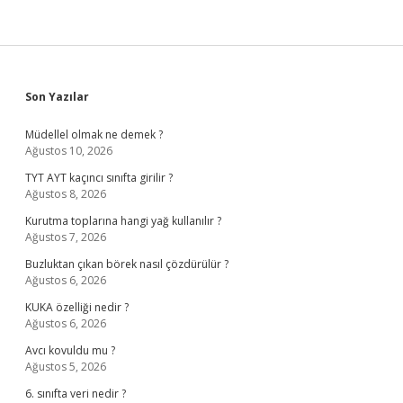
Sidebar
Son Yazılar
Müdellel olmak ne demek ?
Ağustos 10, 2026
TYT AYT kaçıncı sınıfta girilir ?
Ağustos 8, 2026
Kurutma toplarına hangi yağ kullanılır ?
Ağustos 7, 2026
Buzluktan çıkan börek nasıl çözdürülür ?
Ağustos 6, 2026
KUKA özelliği nedir ?
Ağustos 6, 2026
Avcı kovuldu mu ?
Ağustos 5, 2026
6. sınıfta veri nedir ?