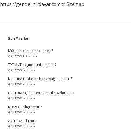
https://genclerhirdavat.com.tr
Sitemap
Sidebar
Son Yazılar
Müdellel olmak ne demek ?
Ağustos 10, 2026
TYT AYT kaçıncı sınıfta girilir ?
Ağustos 8, 2026
Kurutma toplarına hangi yağ kullanılır ?
Ağustos 7, 2026
Buzluktan çıkan börek nasıl çözdürülür ?
Ağustos 6, 2026
KUKA özelliği nedir ?
Ağustos 6, 2026
Avcı kovuldu mu ?
Ağustos 5, 2026