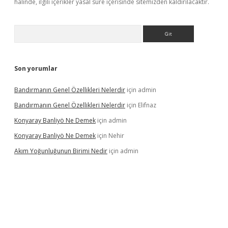
halinde, ilgili içerikler yasal süre içerisinde sitemizden kaldırılacaktır.
Arama
Son yorumlar
Bandırmanın Genel Özellikleri Nelerdir
için
admin
Bandırmanın Genel Özellikleri Nelerdir
için
Elifnaz
Konyaray Banliyö Ne Demek
için
admin
Konyaray Banliyö Ne Demek
için
Nehir
Akım Yoğunluğunun Birimi Nedir
için
admin