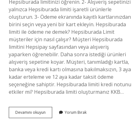
Hepsiburada limitinizi öğrenin. 2- Alışveriş sepetinizi
yalnızca Hepsiburada limiti işaretli ürünlerle
oluşturun. 3- Ödeme ekranında kayıtlı kartlarınızdan
birini seçin veya yeni bir kart ekleyin. Hepsiburada
limiti ile ödeme ne demek? Hepsiburada Limit
müşteriler için nasıl çalışır? Müşteri Hepsiburada
limitini Hepsipay sayfasından veya alışveriş
yaparken öğrenebilir. Daha sonra istediği ürünleri
alışveriş sepetine koyar. Müşteri, tanımladığı kartla,
banka veya kredi kartı olmasına bakılmaksızın, 3 aya
kadar erteleme ve 12 aya kadar taksit ödeme
seçeneğine sahiptir. Hepsiburada limiti kredi notunu
etkiler mi? Hepsiburada limiti oluşturmanız KKB…
Hepsiburada
Devamını okuyun
Yorum Bırak
Ek
Ödeme
Limiti
Nedir