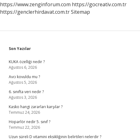
https://www.zenginforum.com
https://gocreativ.com.tr
https://genclerhirdavat.com.tr
Sitemap
Sidebar
Son Yazılar
KUKA özelliği nedir ?
Ağustos 6, 2026
Avcı kovuldu mu ?
Ağustos 5, 2026
6. sınıfta veri nedir ?
Ağustos 3, 2026
Kasko hangi zararları karşılar ?
Temmuz 24, 2026
Hoparlör nedir 5. sınıf ?
Temmuz 22, 2026
Uzun süreli D vitamini eksikliğinin belirtileri nelerdir ?