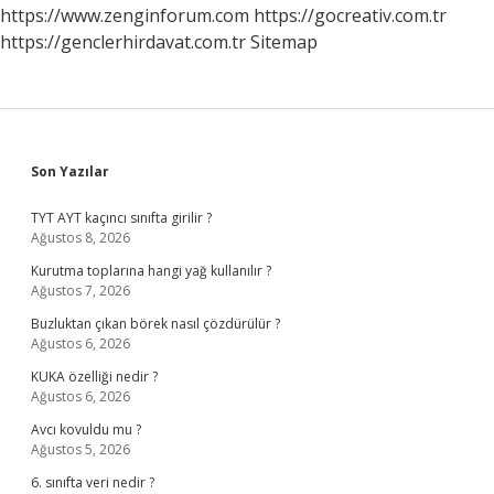
https://www.zenginforum.com
https://gocreativ.com.tr
https://genclerhirdavat.com.tr
Sitemap
Sidebar
Son Yazılar
TYT AYT kaçıncı sınıfta girilir ?
Ağustos 8, 2026
Kurutma toplarına hangi yağ kullanılır ?
Ağustos 7, 2026
Buzluktan çıkan börek nasıl çözdürülür ?
Ağustos 6, 2026
KUKA özelliği nedir ?
Ağustos 6, 2026
Avcı kovuldu mu ?
Ağustos 5, 2026
6. sınıfta veri nedir ?