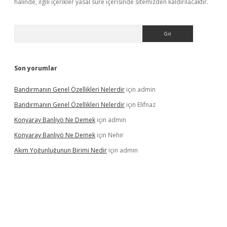
halinde, ilgili içerikler yasal süre içerisinde sitemizden kaldırılacaktır.
Arama
Son yorumlar
Bandırmanın Genel Özellikleri Nelerdir
için
admin
Bandırmanın Genel Özellikleri Nelerdir
için
Elifnaz
Konyaray Banliyö Ne Demek
için
admin
Konyaray Banliyö Ne Demek
için
Nehir
Akım Yoğunluğunun Birimi Nedir
için
admin