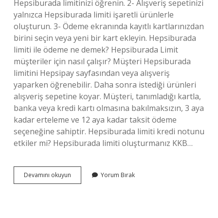
Hepsiburada limitinizi öğrenin. 2- Alışveriş sepetinizi
yalnızca Hepsiburada limiti işaretli ürünlerle
oluşturun. 3- Ödeme ekranında kayıtlı kartlarınızdan
birini seçin veya yeni bir kart ekleyin. Hepsiburada
limiti ile ödeme ne demek? Hepsiburada Limit
müşteriler için nasıl çalışır? Müşteri Hepsiburada
limitini Hepsipay sayfasından veya alışveriş
yaparken öğrenebilir. Daha sonra istediği ürünleri
alışveriş sepetine koyar. Müşteri, tanımladığı kartla,
banka veya kredi kartı olmasına bakılmaksızın, 3 aya
kadar erteleme ve 12 aya kadar taksit ödeme
seçeneğine sahiptir. Hepsiburada limiti kredi notunu
etkiler mi? Hepsiburada limiti oluşturmanız KKB…
Hepsiburada
Devamını okuyun
Yorum Bırak
Ek
Ödeme
Limiti
Nedir