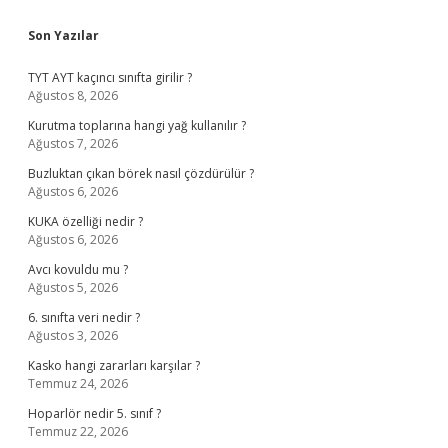
Sidebar
Son Yazılar
TYT AYT kaçıncı sınıfta girilir ?
Ağustos 8, 2026
Kurutma toplarına hangi yağ kullanılır ?
Ağustos 7, 2026
Buzluktan çıkan börek nasıl çözdürülür ?
Ağustos 6, 2026
KUKA özelliği nedir ?
Ağustos 6, 2026
Avcı kovuldu mu ?
Ağustos 5, 2026
6. sınıfta veri nedir ?
Ağustos 3, 2026
Kasko hangi zararları karşılar ?
Temmuz 24, 2026
Hoparlör nedir 5. sınıf ?
Temmuz 22, 2026