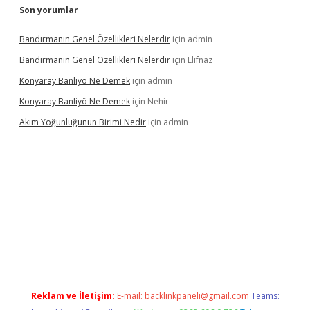
Son yorumlar
Bandırmanın Genel Özellikleri Nelerdir
için
admin
Bandırmanın Genel Özellikleri Nelerdir
için
Elifnaz
Konyaray Banliyö Ne Demek
için
admin
Konyaray Banliyö Ne Demek
için
Nehir
Akım Yoğunluğunun Birimi Nedir
için
admin
rgir.net
Reklam ve İletişim:
E-mail:
backlinkpaneli@gmail.com
Teams: