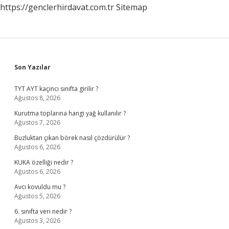
https://genclerhirdavat.com.tr
Sitemap
Sidebar
Son Yazılar
TYT AYT kaçıncı sınıfta girilir ?
Ağustos 8, 2026
Kurutma toplarına hangi yağ kullanılır ?
Ağustos 7, 2026
Buzluktan çıkan börek nasıl çözdürülür ?
Ağustos 6, 2026
KUKA özelliği nedir ?
Ağustos 6, 2026
Avcı kovuldu mu ?
Ağustos 5, 2026
6. sınıfta veri nedir ?
Ağustos 3, 2026