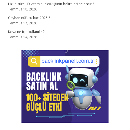
Uzun süreli D vitamini eksikliğinin belirtileri nelerdir ?
Temmuz 18, 2026
Ceyhan nüfusu kaç 2025 ?
Temmuz 17, 2026
Kova ne için kullanılır ?
Temmuz 14, 2026