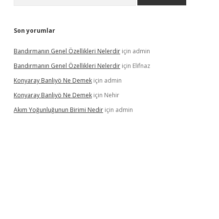
Son yorumlar
Bandırmanın Genel Özellikleri Nelerdir
için
admin
Bandırmanın Genel Özellikleri Nelerdir
için
Elifnaz
Konyaray Banliyö Ne Demek
için
admin
Konyaray Banliyö Ne Demek
için
Nehir
Akım Yoğunluğunun Birimi Nedir
için
admin
ergir.net