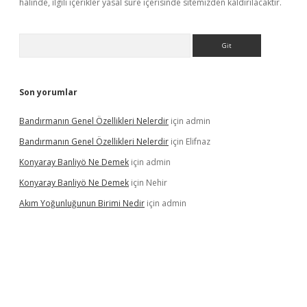
halinde, ilgili içerikler yasal süre içerisinde sitemizden kaldırılacaktır.
Arama
Son yorumlar
Bandırmanın Genel Özellikleri Nelerdir
için
admin
Bandırmanın Genel Özellikleri Nelerdir
için
Elifnaz
Konyaray Banliyö Ne Demek
için
admin
Konyaray Banliyö Ne Demek
için
Nehir
Akım Yoğunluğunun Birimi Nedir
için
admin