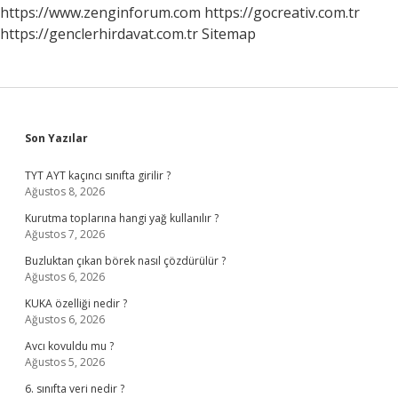
https://www.zenginforum.com
https://gocreativ.com.tr
https://genclerhirdavat.com.tr
Sitemap
Sidebar
Son Yazılar
TYT AYT kaçıncı sınıfta girilir ?
Ağustos 8, 2026
Kurutma toplarına hangi yağ kullanılır ?
Ağustos 7, 2026
Buzluktan çıkan börek nasıl çözdürülür ?
Ağustos 6, 2026
KUKA özelliği nedir ?
Ağustos 6, 2026
Avcı kovuldu mu ?
Ağustos 5, 2026
6. sınıfta veri nedir ?