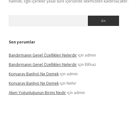
halinde, ilgili içerikler yasal süre içerisinde sitemizden kaldırılacaktır.
Arama
Son yorumlar
Bandırmanın Genel Özellikleri Nelerdir
için
admin
Bandırmanın Genel Özellikleri Nelerdir
için
Elifnaz
Konyaray Banliyö Ne Demek
için
admin
Konyaray Banliyö Ne Demek
için
Nehir
Akım Yoğunluğunun Birimi Nedir
için
admin