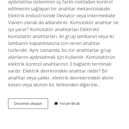
aydınlatma sisteminin üç farklı noktadan kontrol
edilmesini sağlayan bir anahtar mekanizmasıdır.
Elektrik endüstrisinde Deviator veya Intermediate
Vavien olarak da adlandırılır. Komütatör anahtar ne
işe yarar? Komütatör anahtarları Elektrikli
komütatör anahtarları, iki grup lambanın veya iki
lambanın kapatılmasına izin veren anahtar
türleridir. Aynı zamanda, bu tür anahtarlar grup
alanlarını aydınlatmak için kullanılır. Komütatörün
elektrik kontrol anahtarının 3 bağlantı terminali
vardır. Elektrik devresindeki anahtar nedir? Bir
anahtar veya şalter, elektrik devrelerindeki akımı
kesen veya akımın bir iletkenden diğerine…
Deviatör
Devamını okuyun
Yorum Bırak
Anahtar
Ne
Demek