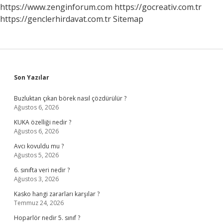
https://www.zenginforum.com
https://gocreativ.com.tr
https://genclerhirdavat.com.tr
Sitemap
Sidebar
Son Yazılar
Buzluktan çıkan börek nasıl çözdürülür ?
Ağustos 6, 2026
KUKA özelliği nedir ?
Ağustos 6, 2026
Avcı kovuldu mu ?
Ağustos 5, 2026
6. sınıfta veri nedir ?
Ağustos 3, 2026
Kasko hangi zararları karşılar ?
Temmuz 24, 2026
Hoparlör nedir 5. sınıf ?