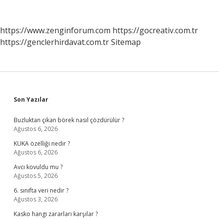
Nelerdir
https://www.zenginforum.com
https://gocreativ.com.tr
https://genclerhirdavat.com.tr
Sitemap
Sidebar
Son Yazılar
Buzluktan çıkan börek nasıl çözdürülür ?
Ağustos 6, 2026
KUKA özelliği nedir ?
Ağustos 6, 2026
Avcı kovuldu mu ?
Ağustos 5, 2026
6. sınıfta veri nedir ?
Ağustos 3, 2026
Kasko hangi zararları karşılar ?