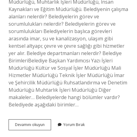
Müdürlüğü, Muhtarlık İşleri Müdürlüğü, İnsan
Kaynakları ve Eğitim Müdürlüğü. Belediyenin çalışma
alanları nelerdir? Belediyelerin görev ve
sorumlulukları nelerdir? Belediyelerin görev ve
sorumlulukları Belediyelerin başlıca görevleri
arasında imar, su ve kanalizasyon, ulaşım gibi
kentsel altyapı; çevre ve çevre sağlığı gibi hizmetler
yer alır. Belediye departmanları nelerdir? Belediye
BirimleriBelediye Başkan Yardımcısı Yazı İşleri
Müdürlüğü Kültür ve Sosyal İşler Müdürlüğü Mali
Hizmetler Müdürlüğü Teknik İşler Müdürlüğü İmar
ve Şehircilik Müdürlüğü Ruhsatlandırma ve Denetim
Müdürlüğü Muhtarlık İşleri Müdürlüğü Diğer
makaleler… Belediyelerde hangi bölümler vardır?
Belediyede aşağıdaki birimler…
Belediyenin
Devamını okuyun
Yorum Bırak
Çalışma
Birimleri