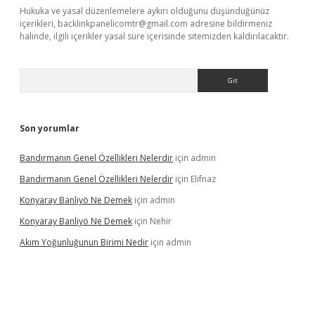
Hukuka ve yasal düzenlemelere aykırı olduğunu düşündüğünüz
içerikleri,
backlinkpanelicomtr@gmail.com
adresine bildirmeniz
halinde, ilgili içerikler yasal süre içerisinde sitemizden kaldırılacaktır.
Arama
Son yorumlar
Bandırmanın Genel Özellikleri Nelerdir
için
admin
Bandırmanın Genel Özellikleri Nelerdir
için
Elifnaz
Konyaray Banliyö Ne Demek
için
admin
Konyaray Banliyö Ne Demek
için
Nehir
Akım Yoğunluğunun Birimi Nedir
için
admin