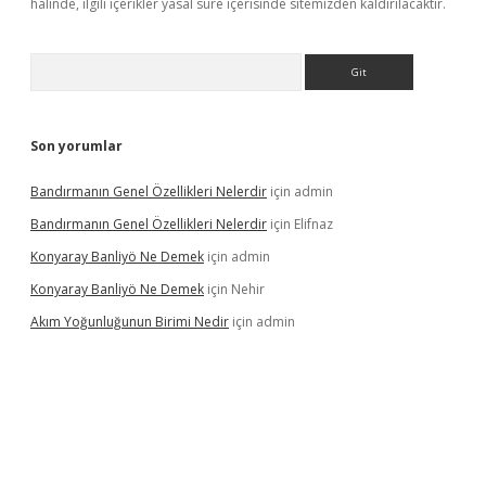
halinde, ilgili içerikler yasal süre içerisinde sitemizden kaldırılacaktır.
Arama
Son yorumlar
Bandırmanın Genel Özellikleri Nelerdir
için
admin
Bandırmanın Genel Özellikleri Nelerdir
için
Elifnaz
Konyaray Banliyö Ne Demek
için
admin
Konyaray Banliyö Ne Demek
için
Nehir
Akım Yoğunluğunun Birimi Nedir
için
admin