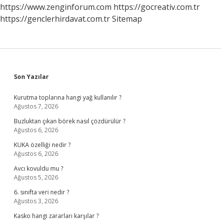
https://www.zenginforum.com
https://gocreativ.com.tr
https://genclerhirdavat.com.tr
Sitemap
Sidebar
Son Yazılar
Kurutma toplarına hangi yağ kullanılır ?
Ağustos 7, 2026
Buzluktan çıkan börek nasıl çözdürülür ?
Ağustos 6, 2026
KUKA özelliği nedir ?
Ağustos 6, 2026
Avcı kovuldu mu ?
Ağustos 5, 2026
6. sınıfta veri nedir ?
Ağustos 3, 2026
Kasko hangi zararları karşılar ?