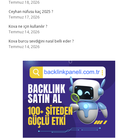
Temmuz 18, 2026
Ceyhan nüfusu kaç 2025 ?
Temmuz 17, 2026
Kova ne için kullanılır ?
Temmuz 14, 2026
Kova burcu sevdiğini nasıl belli eder ?
Temmuz 14, 2026