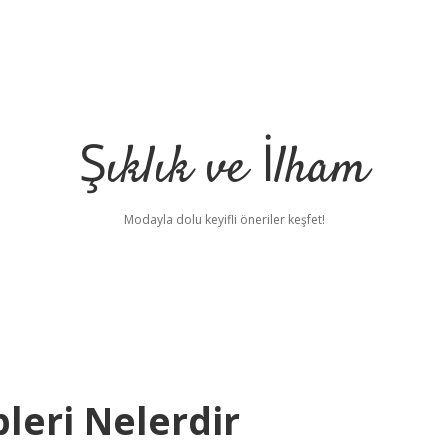
Şıklık ve İlham
Modayla dolu keyifli öneriler keşfet!
leri Nelerdir