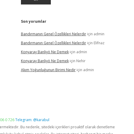
Son yorumlar
Bandırmanın Genel Özellikleri Nelerdir
için
admin
Bandırmanın Genel Özellikleri Nelerdir
için
Elifnaz
Konyaray Banliyö Ne Demek
için
admin
Konyaray Banliyö Ne Demek
için
Nehir
Akım Yoğunluğunun Birimi Nedir
için
admin
06 0 726
Telegram: @karabul
vermektedir. Bu nedenle, sitedeki içerikleri proaktif olarak denetleme