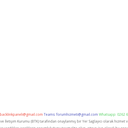
backlinkpaneli@gmail.com
Teams:
forumhizmeti@gmail.com
Whatsapp: 0262 6
i ve İletişim Kurumu (BTK) tarafından onaylanmış bir Yer Sağlayıcı olarak hizmet 