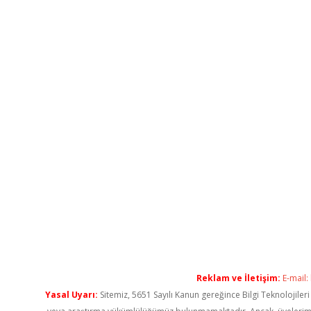
Reklam ve İletişim:
E-mail:
Yasal Uyarı:
Sitemiz, 5651 Sayılı Kanun gereğince Bilgi Teknolojiler