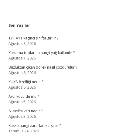
Sidebar
Son Yazılar
TYT AYT kaçıncı sınıfta girilir ?
Ağustos 8, 2026
Kurutma toplarına hangi yağ kullanılır ?
Ağustos 7, 2026
Buzluktan çıkan börek nasıl çözdürülür ?
Ağustos 6, 2026
KUKA özelliği nedir ?
Ağustos 6, 2026
Avcı kovuldu mu ?
Ağustos 5, 2026
6. sınıfta veri nedir ?
Ağustos 3, 2026
Kasko hangi zararları karşılar ?
Temmuz 24, 2026