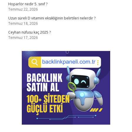
Hoparlör nedir 5. sınıf ?
Temmuz 22, 2026
Uzun süreli D vitamini eksikliğinin belirtileri nelerdir ?
Temmuz 18, 2026
Ceyhan nüfusu kaç 2025 ?
Temmuz 17, 2026