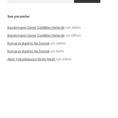
Son yorumlar
Bandırmanın Genel Özellikleri Nelerdir
için
admin
Bandırmanın Genel Özellikleri Nelerdir
için
Elifnaz
Konyaray Banliyö Ne Demek
için
admin
Konyaray Banliyö Ne Demek
için
Nehir
Akım Yoğunluğunun Birimi Nedir
için
admin
ergir.net