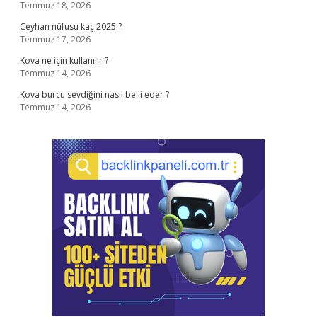
Temmuz 18, 2026
Ceyhan nüfusu kaç 2025 ?
Temmuz 17, 2026
Kova ne için kullanılır ?
Temmuz 14, 2026
Kova burcu sevdiğini nasıl belli eder ?
Temmuz 14, 2026