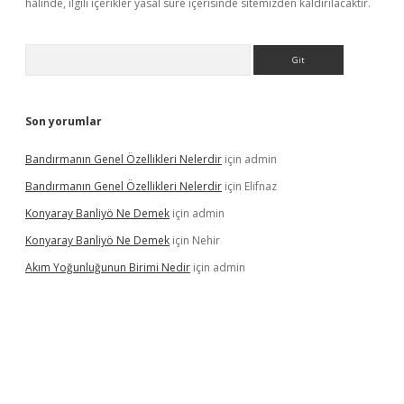
halinde, ilgili içerikler yasal süre içerisinde sitemizden kaldırılacaktır.
Arama
Son yorumlar
Bandırmanın Genel Özellikleri Nelerdir
için
admin
Bandırmanın Genel Özellikleri Nelerdir
için
Elifnaz
Konyaray Banliyö Ne Demek
için
admin
Konyaray Banliyö Ne Demek
için
Nehir
Akım Yoğunluğunun Birimi Nedir
için
admin