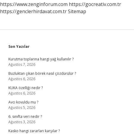
https://www.zenginforum.com
https://gocreativ.com.tr
https://genclerhirdavat.com.tr
Sitemap
Sidebar
Son Yazılar
Kurutma toplarına hangi yağ kullanılır ?
Ağustos 7, 2026
Buzluktan çıkan börek nasıl çözdürülür ?
Ağustos 6, 2026
KUKA özelliği nedir ?
Ağustos 6, 2026
Avcı kovuldu mu ?
Ağustos 5, 2026
6. sınıfta veri nedir ?
Ağustos 3, 2026
Kasko hangi zararları karşılar ?