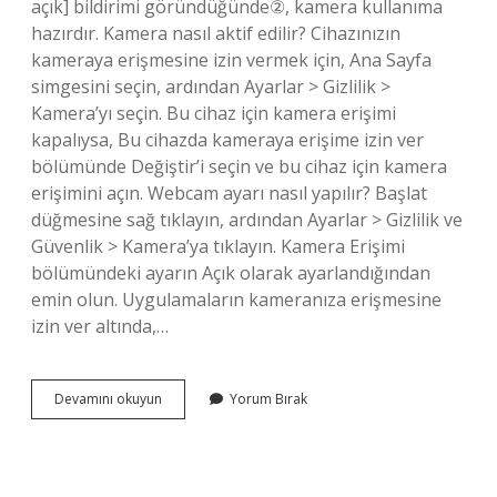
açık] bildirimi göründüğünde②, kamera kullanıma
hazırdır. Kamera nasıl aktif edilir? Cihazınızın
kameraya erişmesine izin vermek için, Ana Sayfa
simgesini seçin, ardından Ayarlar > Gizlilik >
Kamera’yı seçin. Bu cihaz için kamera erişimi
kapalıysa, Bu cihazda kameraya erişime izin ver
bölümünde Değiştir’i seçin ve bu cihaz için kamera
erişimini açın. Webcam ayarı nasıl yapılır? Başlat
düğmesine sağ tıklayın, ardından Ayarlar > Gizlilik ve
Güvenlik > Kamera’ya tıklayın. Kamera Erişimi
bölümündeki ayarın Açık olarak ayarlandığından
emin olun. Uygulamaların kameranıza erişmesine
izin ver altında,…
Web
Devamını okuyun
Yorum Bırak
Kamera
Nasıl
Açılır