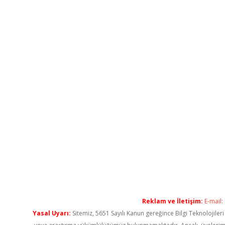
Reklam ve İletişim:
E-mail:
Yasal Uyarı:
Sitemiz, 5651 Sayılı Kanun gereğince Bilgi Teknolojiler