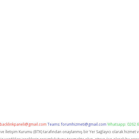
backlinkpaneli@gmail.com
Teams:
forumhizmeti@gmail.com
Whatsapp: 0262 6
i ve İletişim Kurumu (BTK) tarafından onaylanmış bir Yer Sağlayıcı olarak hizmet 