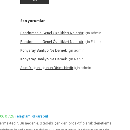
Son yorumlar
Bandırmanın Genel Özellikleri Nelerdir
için
admin
Bandırmanın Genel Özellikleri Nelerdir
için
Elifnaz
Konyaray Banliyö Ne Demek
için
admin
Konyaray Banliyö Ne Demek
için
Nehir
Akım Yoğunluğunun Birimi Nedir
için
admin
06 0 726
Telegram: @karabul
vermektedir. Bu nedenle, sitedeki içerikleri proaktif olarak denetleme