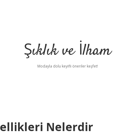
Şıklık ve İlham
Modayla dolu keyifli öneriler keşfet!
llikleri Nelerdir