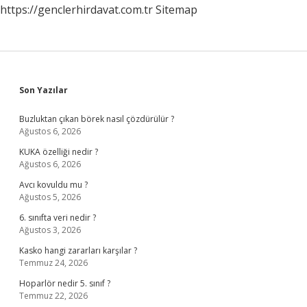
https://genclerhirdavat.com.tr
Sitemap
Sidebar
Son Yazılar
Buzluktan çıkan börek nasıl çözdürülür ?
Ağustos 6, 2026
KUKA özelliği nedir ?
Ağustos 6, 2026
Avcı kovuldu mu ?
Ağustos 5, 2026
6. sınıfta veri nedir ?
Ağustos 3, 2026
Kasko hangi zararları karşılar ?
Temmuz 24, 2026
Hoparlör nedir 5. sınıf ?
Temmuz 22, 2026