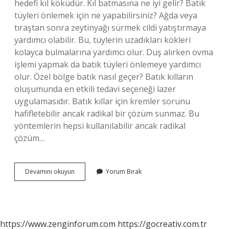
hedefi kıl köküdür. Kıl batmasına ne iyi gelir? Batık
tüyleri önlemek için ne yapabilirsiniz? Ağda veya
tıraştan sonra zeytinyağı sürmek cildi yatıştırmaya
yardımcı olabilir. Bu, tüylerin uzadıkları kökleri
kolayca bulmalarına yardımcı olur. Duş alırken ovma
işlemi yapmak da batık tüyleri önlemeye yardımcı
olur. Özel bölge batık nasıl geçer? Batık kılların
oluşumunda en etkili tedavi seçeneği lazer
uygulamasıdır. Batık kıllar için kremler sorunu
hafifletebilir ancak radikal bir çözüm sunmaz. Bu
yöntemlerin hepsi kullanılabilir ancak radikal
çözüm…
Batık
Devamını okuyun
Yorum Bırak
Kıl
Nasıl
Geçer
Evde
https://www.zenginforum.com
https://gocreativ.com.tr