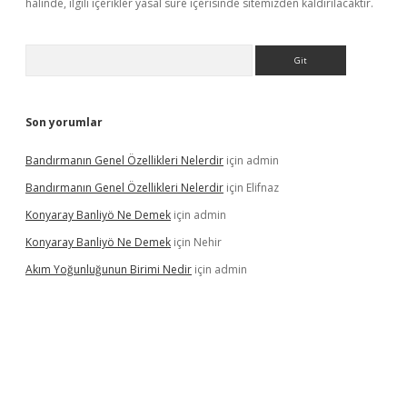
halinde, ilgili içerikler yasal süre içerisinde sitemizden kaldırılacaktır.
Arama
Son yorumlar
Bandırmanın Genel Özellikleri Nelerdir
için
admin
Bandırmanın Genel Özellikleri Nelerdir
için
Elifnaz
Konyaray Banliyö Ne Demek
için
admin
Konyaray Banliyö Ne Demek
için
Nehir
Akım Yoğunluğunun Birimi Nedir
için
admin