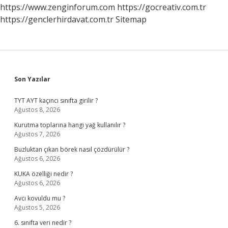
Bağlıydı
https://www.zenginforum.com
https://gocreativ.com.tr
https://genclerhirdavat.com.tr
Sitemap
Sidebar
Son Yazılar
TYT AYT kaçıncı sınıfta girilir ?
Ağustos 8, 2026
Kurutma toplarına hangi yağ kullanılır ?
Ağustos 7, 2026
Buzluktan çıkan börek nasıl çözdürülür ?
Ağustos 6, 2026
KUKA özelliği nedir ?
Ağustos 6, 2026
Avcı kovuldu mu ?
Ağustos 5, 2026
6. sınıfta veri nedir ?