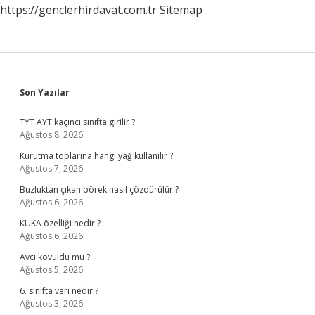
https://genclerhirdavat.com.tr
Sitemap
Sidebar
Son Yazılar
TYT AYT kaçıncı sınıfta girilir ?
Ağustos 8, 2026
Kurutma toplarına hangi yağ kullanılır ?
Ağustos 7, 2026
Buzluktan çıkan börek nasıl çözdürülür ?
Ağustos 6, 2026
KUKA özelliği nedir ?
Ağustos 6, 2026
Avcı kovuldu mu ?
Ağustos 5, 2026
6. sınıfta veri nedir ?
Ağustos 3, 2026