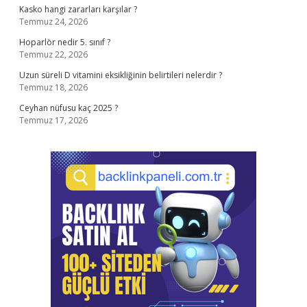
Kasko hangi zararları karşılar ?
Temmuz 24, 2026
Hoparlör nedir 5. sınıf ?
Temmuz 22, 2026
Uzun süreli D vitamini eksikliğinin belirtileri nelerdir ?
Temmuz 18, 2026
Ceyhan nüfusu kaç 2025 ?
Temmuz 17, 2026