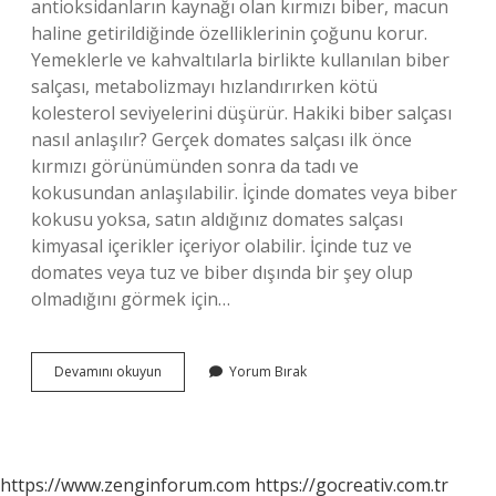
antioksidanların kaynağı olan kırmızı biber, macun
haline getirildiğinde özelliklerinin çoğunu korur.
Yemeklerle ve kahvaltılarla birlikte kullanılan biber
salçası, metabolizmayı hızlandırırken kötü
kolesterol seviyelerini düşürür. Hakiki biber salçası
nasıl anlaşılır? Gerçek domates salçası ilk önce
kırmızı görünümünden sonra da tadı ve
kokusundan anlaşılabilir. İçinde domates veya biber
kokusu yoksa, satın aldığınız domates salçası
kimyasal içerikler içeriyor olabilir. İçinde tuz ve
domates veya tuz ve biber dışında bir şey olup
olmadığını görmek için…
Biber
Devamını okuyun
Yorum Bırak
Salçasında
Ne
Var
https://www.zenginforum.com
https://gocreativ.com.tr