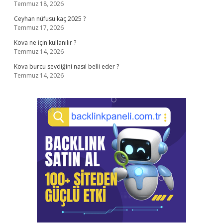
Temmuz 18, 2026
Ceyhan nüfusu kaç 2025 ?
Temmuz 17, 2026
Kova ne için kullanılır ?
Temmuz 14, 2026
Kova burcu sevdiğini nasıl belli eder ?
Temmuz 14, 2026