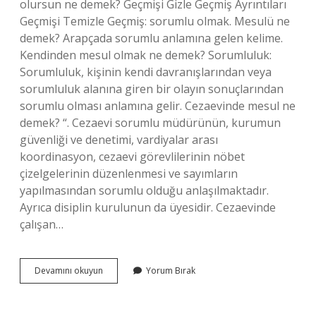
olursun ne demek? Geçmişi Gizle Geçmiş Ayrıntıları
Geçmişi Temizle Geçmiş: sorumlu olmak. Mesulü ne
demek? Arapçada sorumlu anlamına gelen kelime.
Kendinden mesul olmak ne demek? Sorumluluk:
Sorumluluk, kişinin kendi davranışlarından veya
sorumluluk alanına giren bir olayın sonuçlarından
sorumlu olması anlamına gelir. Cezaevinde mesul ne
demek? “. Cezaevi sorumlu müdürünün, kurumun
güvenliği ve denetimi, vardiyalar arası
koordinasyon, cezaevi görevlilerinin nöbet
çizelgelerinin düzenlenmesi ve sayımların
yapılmasından sorumlu olduğu anlaşılmaktadır.
Ayrıca disiplin kurulunun da üyesidir. Cezaevinde
çalışan…
Cezaevi
Devamını okuyun
Yorum Bırak
Mesul
Ne
Demek