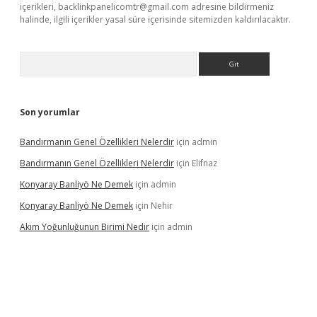
içerikleri,
backlinkpanelicomtr@gmail.com
adresine bildirmeniz
halinde, ilgili içerikler yasal süre içerisinde sitemizden kaldırılacaktır.
Arama
Son yorumlar
Bandırmanın Genel Özellikleri Nelerdir
için
admin
Bandırmanın Genel Özellikleri Nelerdir
için
Elifnaz
Konyaray Banliyö Ne Demek
için
admin
Konyaray Banliyö Ne Demek
için
Nehir
Akım Yoğunluğunun Birimi Nedir
için
admin