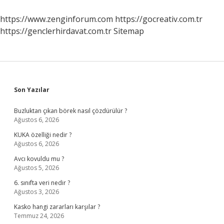
https://www.zenginforum.com
https://gocreativ.com.tr
https://genclerhirdavat.com.tr
Sitemap
Sidebar
Son Yazılar
Buzluktan çıkan börek nasıl çözdürülür ?
Ağustos 6, 2026
KUKA özelliği nedir ?
Ağustos 6, 2026
Avcı kovuldu mu ?
Ağustos 5, 2026
6. sınıfta veri nedir ?
Ağustos 3, 2026
Kasko hangi zararları karşılar ?
Temmuz 24, 2026