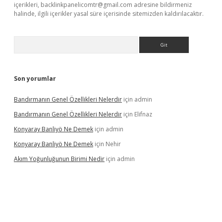
içerikleri,
backlinkpanelicomtr@gmail.com
adresine bildirmeniz
halinde, ilgili içerikler yasal süre içerisinde sitemizden kaldırılacaktır.
Arama
Son yorumlar
Bandırmanın Genel Özellikleri Nelerdir
için
admin
Bandırmanın Genel Özellikleri Nelerdir
için
Elifnaz
Konyaray Banliyö Ne Demek
için
admin
Konyaray Banliyö Ne Demek
için
Nehir
Akım Yoğunluğunun Birimi Nedir
için
admin