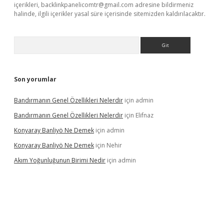
içerikleri,
backlinkpanelicomtr@gmail.com
adresine bildirmeniz
halinde, ilgili içerikler yasal süre içerisinde sitemizden kaldırılacaktır.
Arama
Son yorumlar
Bandırmanın Genel Özellikleri Nelerdir
için
admin
Bandırmanın Genel Özellikleri Nelerdir
için
Elifnaz
Konyaray Banliyö Ne Demek
için
admin
Konyaray Banliyö Ne Demek
için
Nehir
Akım Yoğunluğunun Birimi Nedir
için
admin