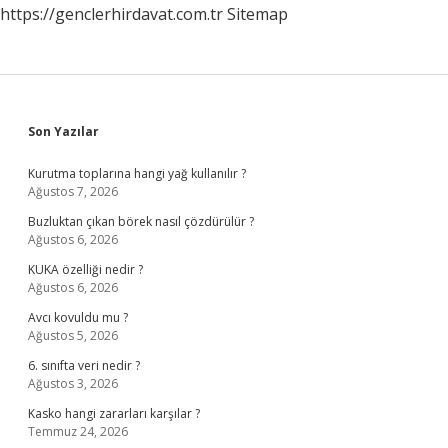
https://genclerhirdavat.com.tr
Sitemap
Sidebar
Son Yazılar
Kurutma toplarına hangi yağ kullanılır ?
Ağustos 7, 2026
Buzluktan çıkan börek nasıl çözdürülür ?
Ağustos 6, 2026
KUKA özelliği nedir ?
Ağustos 6, 2026
Avcı kovuldu mu ?
Ağustos 5, 2026
6. sınıfta veri nedir ?
Ağustos 3, 2026
Kasko hangi zararları karşılar ?
Temmuz 24, 2026