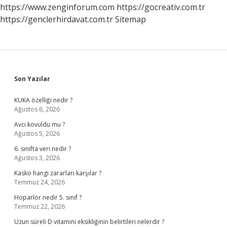
Kimdir
https://www.zenginforum.com
https://gocreativ.com.tr
https://genclerhirdavat.com.tr
Sitemap
Sidebar
Son Yazılar
KUKA özelliği nedir ?
Ağustos 6, 2026
Avcı kovuldu mu ?
Ağustos 5, 2026
6. sınıfta veri nedir ?
Ağustos 3, 2026
Kasko hangi zararları karşılar ?
Temmuz 24, 2026
Hoparlör nedir 5. sınıf ?
Temmuz 22, 2026
Uzun süreli D vitamini eksikliğinin belirtileri nelerdir ?