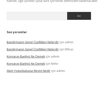
halinde, ilgili içerikler yasal süre içerisinde sitemizden kaldırılacaktır.
Arama
Son yorumlar
Bandırmanın Genel Özellikleri Nelerdir
için
admin
Bandırmanın Genel Özellikleri Nelerdir
için
Elifnaz
Konyaray Banliyö Ne Demek
için
admin
Konyaray Banliyö Ne Demek
için
Nehir
Akım Yoğunluğunun Birimi Nedir
için
admin