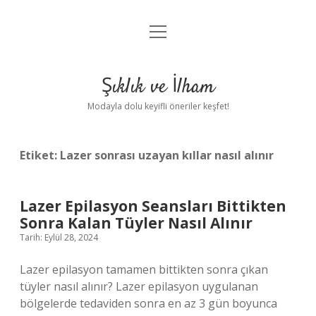
menüyü
Anasayfa
aç
Gizlilik Politikası
Şıklık ve İlham
Yasal Uyarı
Modayla dolu keyifli öneriler keşfet!
Hakkımızda
Etiket:
Lazer sonrası uzayan kıllar nasıl alınır
Lazer Epilasyon Seansları Bittikten
Sonra Kalan Tüyler Nasıl Alınır
Tarih: Eylül 28, 2024
Lazer epilasyon tamamen bittikten sonra çıkan
tüyler nasıl alınır? Lazer epilasyon uygulanan
bölgelerde tedaviden sonra en az 3 gün boyunca