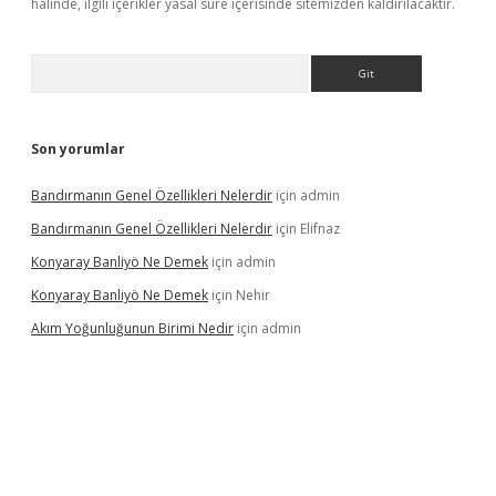
halinde, ilgili içerikler yasal süre içerisinde sitemizden kaldırılacaktır.
Arama
Son yorumlar
Bandırmanın Genel Özellikleri Nelerdir
için
admin
Bandırmanın Genel Özellikleri Nelerdir
için
Elifnaz
Konyaray Banliyö Ne Demek
için
admin
Konyaray Banliyö Ne Demek
için
Nehir
Akım Yoğunluğunun Birimi Nedir
için
admin