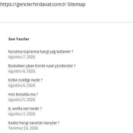
https://genclerhirdavat.com.tr
Sitemap
Sidebar
Son Yazılar
Kurutma toplarına hangi yağ kullanılır ?
Ağustos 7, 2026
Buzluktan çıkan börek nasıl çözdürülür ?
Ağustos 6, 2026
KUKA özelliği nedir ?
Ağustos 6, 2026
Avcı kovuldu mu ?
Ağustos 5, 2026
6. sınıfta veri nedir ?
Ağustos 3, 2026
Kasko hangi zararları karşılar ?
Temmuz 24, 2026