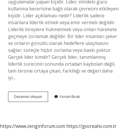
uygulamalar yapan kişidir. Lider; elindeki gücü
kullanma becerisine bağlı olarak çevresini etkileyen
kişidir. Lider açıklaması nedir? Liderlik sadece
insanlara liderlik etmek veya emir vermek değildir.
Liderlik bireylere hükmetmek veya onları harekete
geçmeye zorlamak değildir. Bir lider insanları çeker
ve onların gönüllü olarak hedeflere ulaşmasını
sağlar; süreçte hiçbir zorlama veya baskı yoktur.
Gerçek lider kimdir? Gerçek lider, tanımlanmış
liderlik sürecinin sonunda ortadan kaybolan değil,
tam tersine ortaya çıkan, farklılığı ve değeri daha
iyi…
Lider
Devamını okuyun
Yorum Bırak
Nedir
Kısaca
Açıklayınız
https://www.zenginforum.com
https://gocreativ.com.tr