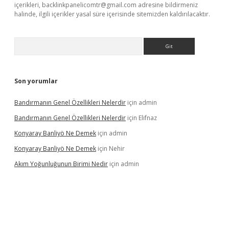
içerikleri,
backlinkpanelicomtr@gmail.com
adresine bildirmeniz
halinde, ilgili içerikler yasal süre içerisinde sitemizden kaldırılacaktır.
Arama
Son yorumlar
Bandırmanın Genel Özellikleri Nelerdir
için
admin
Bandırmanın Genel Özellikleri Nelerdir
için
Elifnaz
Konyaray Banliyö Ne Demek
için
admin
Konyaray Banliyö Ne Demek
için
Nehir
Akım Yoğunluğunun Birimi Nedir
için
admin