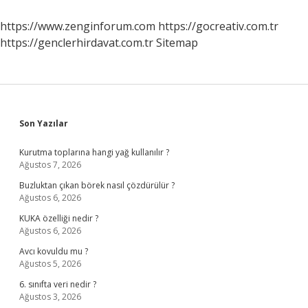
https://www.zenginforum.com
https://gocreativ.com.tr
https://genclerhirdavat.com.tr
Sitemap
Sidebar
Son Yazılar
Kurutma toplarına hangi yağ kullanılır ?
Ağustos 7, 2026
Buzluktan çıkan börek nasıl çözdürülür ?
Ağustos 6, 2026
KUKA özelliği nedir ?
Ağustos 6, 2026
Avcı kovuldu mu ?
Ağustos 5, 2026
6. sınıfta veri nedir ?
Ağustos 3, 2026