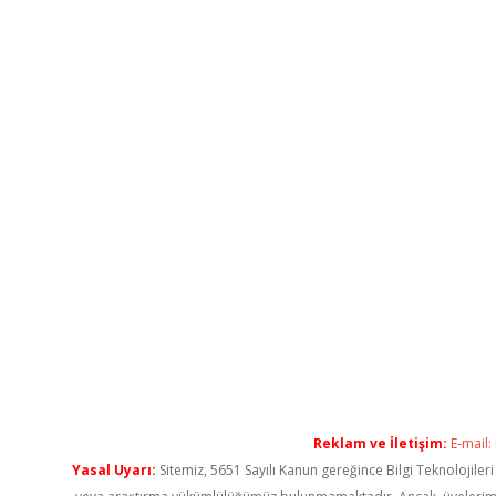
Reklam ve İletişim:
E-mail:
Yasal Uyarı:
Sitemiz, 5651 Sayılı Kanun gereğince Bilgi Teknolojiler