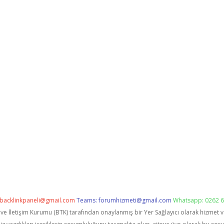
backlinkpaneli@gmail.com
Teams:
forumhizmeti@gmail.com
Whatsapp: 0262 6
i ve İletişim Kurumu (BTK) tarafından onaylanmış bir Yer Sağlayıcı olarak hizmet 