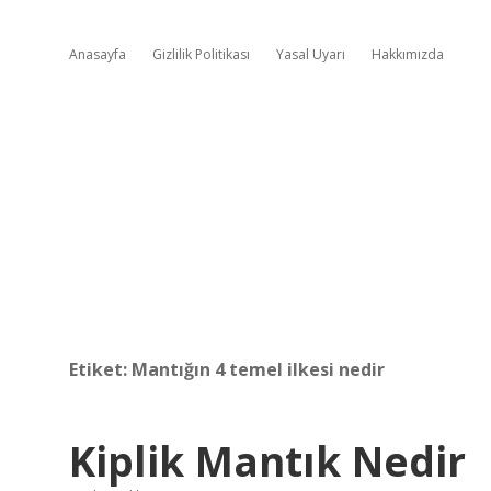
Anasayfa
Gizlilik Politikası
Yasal Uyarı
Hakkımızda
Etiket:
Mantığın 4 temel ilkesi nedir
Kiplik Mantık Nedir