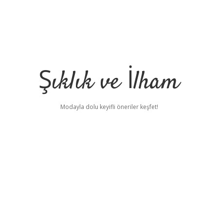
Şıklık ve İlham
Modayla dolu keyifli öneriler keşfet!