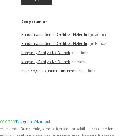
Son yorumlar
Bandırmanın Genel Özellikleri Nelerdir
için
admin
Bandırmanın Genel Özellikleri Nelerdir
için
Elifnaz
Konyaray Banliyö Ne Demek
için
admin
Konyaray Banliyö Ne Demek
için
Nehir
Akım Yoğunluğunun Birimi Nedir
için
admin
06 0 726
Telegram: @karabul
vermektedir. Bu nedenle, sitedeki içerikleri proaktif olarak denetleme