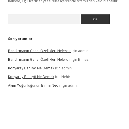
halinde, ilgili içerikler yasal süre içerisinde sitemizden kaldırılacaktır.
Arama
Son yorumlar
Bandırmanın Genel Özellikleri Nelerdir
için
admin
Bandırmanın Genel Özellikleri Nelerdir
için
Elifnaz
Konyaray Banliyö Ne Demek
için
admin
Konyaray Banliyö Ne Demek
için
Nehir
Akım Yoğunluğunun Birimi Nedir
için
admin