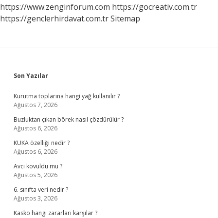
https://www.zenginforum.com
https://gocreativ.com.tr
https://genclerhirdavat.com.tr
Sitemap
Sidebar
Son Yazılar
Kurutma toplarına hangi yağ kullanılır ?
Ağustos 7, 2026
Buzluktan çıkan börek nasıl çözdürülür ?
Ağustos 6, 2026
KUKA özelliği nedir ?
Ağustos 6, 2026
Avcı kovuldu mu ?
Ağustos 5, 2026
6. sınıfta veri nedir ?
Ağustos 3, 2026
Kasko hangi zararları karşılar ?