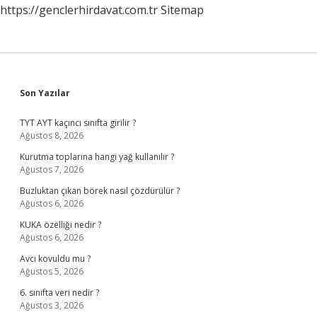
https://genclerhirdavat.com.tr
Sitemap
Sidebar
Son Yazılar
TYT AYT kaçıncı sınıfta girilir ?
Ağustos 8, 2026
Kurutma toplarına hangi yağ kullanılır ?
Ağustos 7, 2026
Buzluktan çıkan börek nasıl çözdürülür ?
Ağustos 6, 2026
KUKA özelliği nedir ?
Ağustos 6, 2026
Avcı kovuldu mu ?
Ağustos 5, 2026
6. sınıfta veri nedir ?
Ağustos 3, 2026