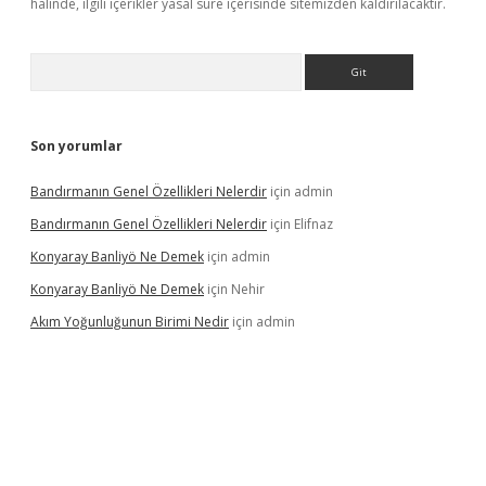
halinde, ilgili içerikler yasal süre içerisinde sitemizden kaldırılacaktır.
Arama
Son yorumlar
Bandırmanın Genel Özellikleri Nelerdir
için
admin
Bandırmanın Genel Özellikleri Nelerdir
için
Elifnaz
Konyaray Banliyö Ne Demek
için
admin
Konyaray Banliyö Ne Demek
için
Nehir
Akım Yoğunluğunun Birimi Nedir
için
admin