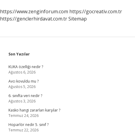
https://www.zenginforum.com
https://gocreativ.com.tr
https://genclerhirdavat.com.tr
Sitemap
Sidebar
Son Yazılar
KUKA özelliği nedir ?
Ağustos 6, 2026
Avcı kovuldu mu ?
Ağustos 5, 2026
6. sınıfta veri nedir ?
Ağustos 3, 2026
Kasko hangi zararları karşılar ?
Temmuz 24, 2026
Hoparlör nedir 5. sınıf ?
Temmuz 22, 2026