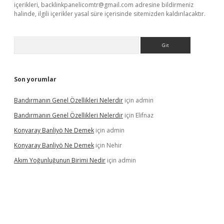
içerikleri,
backlinkpanelicomtr@gmail.com
adresine bildirmeniz
halinde, ilgili içerikler yasal süre içerisinde sitemizden kaldırılacaktır.
Arama
Son yorumlar
Bandırmanın Genel Özellikleri Nelerdir
için
admin
Bandırmanın Genel Özellikleri Nelerdir
için
Elifnaz
Konyaray Banliyö Ne Demek
için
admin
Konyaray Banliyö Ne Demek
için
Nehir
Akım Yoğunluğunun Birimi Nedir
için
admin