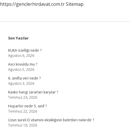
https://genclerhirdavat.com.tr
Sitemap
Sidebar
Son Yazılar
KUKA özelliği nedir ?
Ağustos 6, 2026
Avcı kovuldu mu ?
Ağustos 5, 2026
6. sınıfta veri nedir ?
Ağustos 3, 2026
Kasko hangi zararları karşılar ?
Temmuz 24, 2026
Hoparlör nedir 5. sınıf ?
Temmuz 22, 2026
Uzun süreli D vitamini eksikliğinin belirtileri nelerdir ?
Temmuz 18, 2026