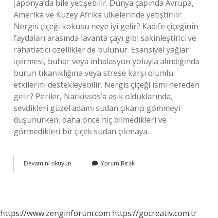
Japonya’da bile yetişebilir. Dünya çapında Avrupa,
Amerika ve Kuzey Afrika ülkelerinde yetiştirilir.
Nergis çiçeği kokusu neye iyi gelir? Kadife çiçeğinin
faydaları arasında lavanta çayı gibi sakinleştirici ve
rahatlatıcı özellikler de bulunur. Esansiyel yağlar
içermesi, buhar veya inhalasyon yoluyla alındığında
burun tıkanıklığına veya strese karşı olumlu
etkilerini destekleyebilir. Nergis çiçeği ismi nereden
gelir? Periler, Narkissos’a aşık olduklarında,
sevdikleri güzel adamı sudan çıkarıp gömmeyi
düşünürken, daha önce hiç bilmedikleri ve
görmedikleri bir çiçek sudan çıkmaya…
Nergisin
Devamını okuyun
Yorum Bırak
Anavatanı
Neresidir
https://www.zenginforum.com
https://gocreativ.com.tr