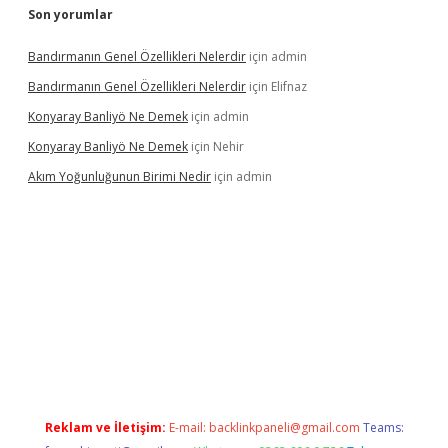
Son yorumlar
Bandırmanın Genel Özellikleri Nelerdir
için
admin
Bandırmanın Genel Özellikleri Nelerdir
için
Elifnaz
Konyaray Banliyö Ne Demek
için
admin
Konyaray Banliyö Ne Demek
için
Nehir
Akım Yoğunluğunun Birimi Nedir
için
admin
ergir.net
Reklam ve İletişim:
E-mail:
backlinkpaneli@gmail.com
Teams: