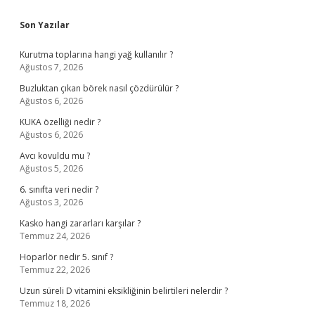
Sidebar
Son Yazılar
Kurutma toplarına hangi yağ kullanılır ?
Ağustos 7, 2026
Buzluktan çıkan börek nasıl çözdürülür ?
Ağustos 6, 2026
KUKA özelliği nedir ?
Ağustos 6, 2026
Avcı kovuldu mu ?
Ağustos 5, 2026
6. sınıfta veri nedir ?
Ağustos 3, 2026
Kasko hangi zararları karşılar ?
Temmuz 24, 2026
Hoparlör nedir 5. sınıf ?
Temmuz 22, 2026
Uzun süreli D vitamini eksikliğinin belirtileri nelerdir ?
Temmuz 18, 2026