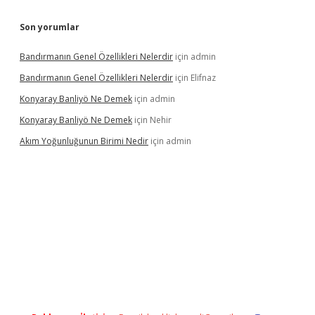
Son yorumlar
Bandırmanın Genel Özellikleri Nelerdir
için
admin
Bandırmanın Genel Özellikleri Nelerdir
için
Elifnaz
Konyaray Banliyö Ne Demek
için
admin
Konyaray Banliyö Ne Demek
için
Nehir
Akım Yoğunluğunun Birimi Nedir
için
admin
rgir.net