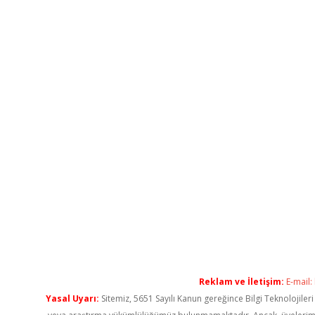
Reklam ve İletişim:
E-mail:
Yasal Uyarı:
Sitemiz, 5651 Sayılı Kanun gereğince Bilgi Teknolojiler