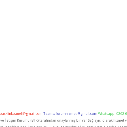
backlinkpaneli@gmail.com
Teams:
forumhizmeti@gmail.com
Whatsapp: 0262 6
i ve İletişim Kurumu (BTK) tarafından onaylanmış bir Yer Sağlayıcı olarak hizmet 