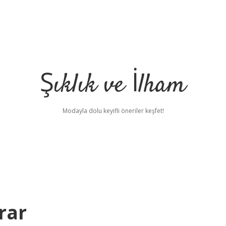
Şıklık ve İlham
Modayla dolu keyifli öneriler keşfet!
rar