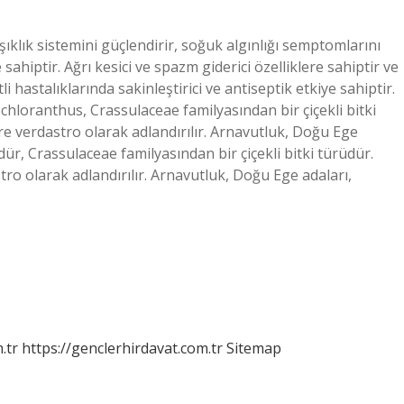
klık sistemini güçlendirir, soğuk algınlığı semptomlarını
 sahiptir. Ağrı kesici ve spazm giderici özelliklere sahiptir ve
i hastalıklarında sakinleştirici ve antiseptik etkiye sahiptir.
hloranthus, Crassulaceae familyasından bir çiçekli bitki
re verdastro olarak adlandırılır. Arnavutluk, Doğu Ege
r, Crassulaceae familyasından bir çiçekli bitki türüdür.
ro olarak adlandırılır. Arnavutluk, Doğu Ege adaları,
.tr
https://genclerhirdavat.com.tr
Sitemap