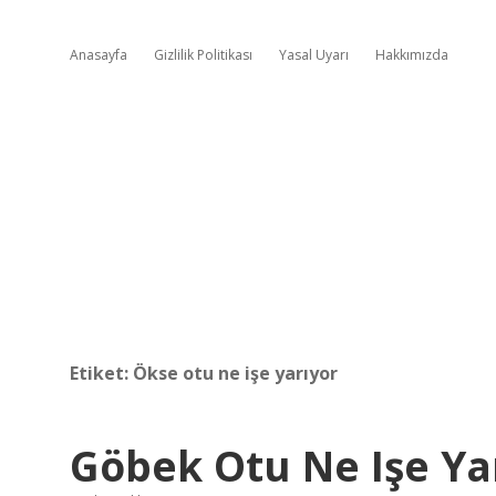
Anasayfa
Gizlilik Politikası
Yasal Uyarı
Hakkımızda
Etiket:
Ökse otu ne işe yarıyor
Göbek Otu Ne Işe Ya