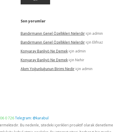
Son yorumlar
Bandırmanın Genel Özellikleri Nelerdir
için
admin
Bandırmanın Genel Özellikleri Nelerdir
için
Elifnaz
Konyaray Banliyö Ne Demek
için
admin
Konyaray Banliyö Ne Demek
için
Nehir
Akım Yoğunluğunun Birimi Nedir
için
admin
06 0 726
Telegram: @karabul
vermektedir. Bu nedenle, sitedeki içerikleri proaktif olarak denetleme