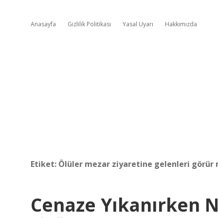
Anasayfa
Gizlilik Politikası
Yasal Uyarı
Hakkımızda
Etiket:
Ölüler mezar ziyaretine gelenleri görür
Cenaze Yıkanırken N