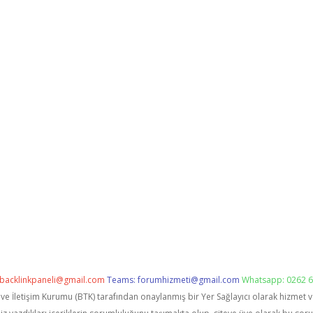
backlinkpaneli@gmail.com
Teams:
forumhizmeti@gmail.com
Whatsapp: 0262 6
i ve İletişim Kurumu (BTK) tarafından onaylanmış bir Yer Sağlayıcı olarak hizmet 