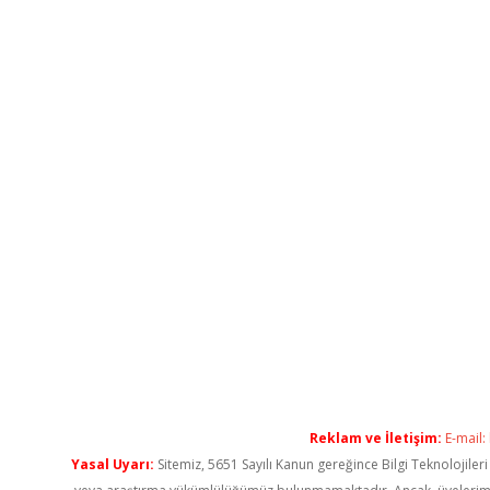
Reklam ve İletişim:
E-mail:
Yasal Uyarı:
Sitemiz, 5651 Sayılı Kanun gereğince Bilgi Teknolojiler