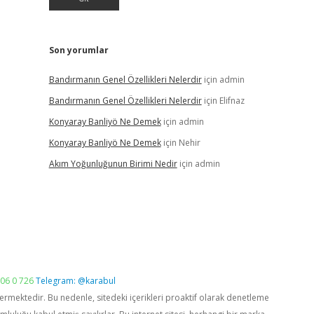
Son yorumlar
Bandırmanın Genel Özellikleri Nelerdir
için
admin
Bandırmanın Genel Özellikleri Nelerdir
için
Elifnaz
Konyaray Banliyö Ne Demek
için
admin
Konyaray Banliyö Ne Demek
için
Nehir
Akım Yoğunluğunun Birimi Nedir
için
admin
06 0 726
Telegram: @karabul
vermektedir. Bu nedenle, sitedeki içerikleri proaktif olarak denetleme