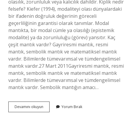
olasılık, zorunluluk veya kalıcılık dahildir. Kiplik nedir
felsefe? Kiefer (1994), modaliteyi olası dünyalardaki
bir ifadenin doğruluk değerinin göreceli
geçerliliğinin garantisi olarak tanımlar. Modal
mantıkta, bir modal cümle ya olasılığı (epistemik
modalite) ya da zorunluluğu (görev) yansıtır. Kaç
çeşit mantık vardır? Gayriresmi mantık, resmi
mantık, sembolik mantık ve matematiksel mantık
vardır. Bilimlerde tümevarımsal ve tümdengelimsel
mantık vardır.27 Mart 2011Gayriresmi mantık, resmi
mantık, sembolik mantık ve matematiksel mantık
vardır. Bilimlerde tümevarımsal ve tümdengelimsel
mantık vardır. Sembolik mantığın amacı…
Kiplik
Devamını okuyun
Yorum Bırak
Mantık
Nedir