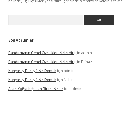
halinde, ilgili içerikler yasal süre içerisinde sitemizden kaldırılacaktır.
Arama
Son yorumlar
Bandırmanın Genel Özellikleri Nelerdir
için
admin
Bandırmanın Genel Özellikleri Nelerdir
için
Elifnaz
Konyaray Banliyö Ne Demek
için
admin
Konyaray Banliyö Ne Demek
için
Nehir
Akım Yoğunluğunun Birimi Nedir
için
admin