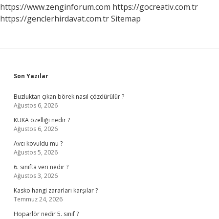
https://www.zenginforum.com
https://gocreativ.com.tr
https://genclerhirdavat.com.tr
Sitemap
Sidebar
Son Yazılar
Buzluktan çıkan börek nasıl çözdürülür ?
Ağustos 6, 2026
KUKA özelliği nedir ?
Ağustos 6, 2026
Avcı kovuldu mu ?
Ağustos 5, 2026
6. sınıfta veri nedir ?
Ağustos 3, 2026
Kasko hangi zararları karşılar ?
Temmuz 24, 2026
Hoparlör nedir 5. sınıf ?