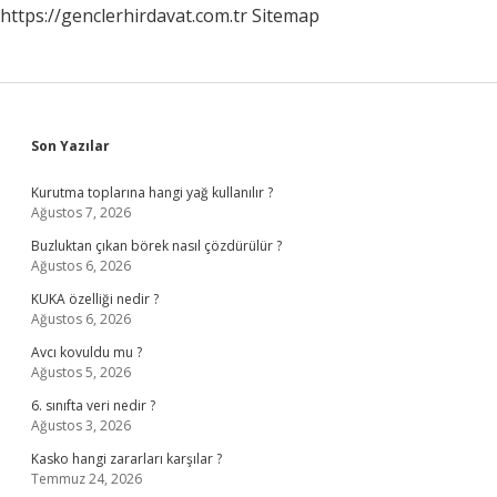
https://genclerhirdavat.com.tr
Sitemap
Sidebar
Son Yazılar
Kurutma toplarına hangi yağ kullanılır ?
Ağustos 7, 2026
Buzluktan çıkan börek nasıl çözdürülür ?
Ağustos 6, 2026
KUKA özelliği nedir ?
Ağustos 6, 2026
Avcı kovuldu mu ?
Ağustos 5, 2026
6. sınıfta veri nedir ?
Ağustos 3, 2026
Kasko hangi zararları karşılar ?
Temmuz 24, 2026