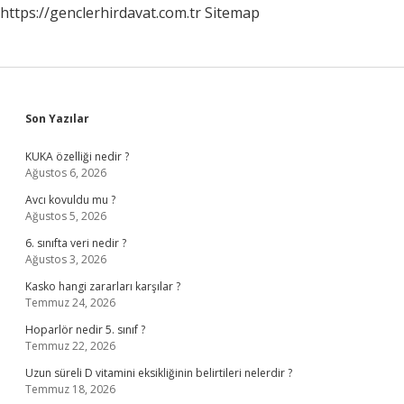
https://genclerhirdavat.com.tr
Sitemap
Sidebar
Son Yazılar
KUKA özelliği nedir ?
Ağustos 6, 2026
Avcı kovuldu mu ?
Ağustos 5, 2026
6. sınıfta veri nedir ?
Ağustos 3, 2026
Kasko hangi zararları karşılar ?
Temmuz 24, 2026
Hoparlör nedir 5. sınıf ?
Temmuz 22, 2026
Uzun süreli D vitamini eksikliğinin belirtileri nelerdir ?
Temmuz 18, 2026