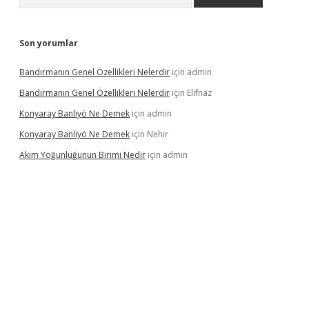
Son yorumlar
Bandırmanın Genel Özellikleri Nelerdir
için
admin
Bandırmanın Genel Özellikleri Nelerdir
için
Elifnaz
Konyaray Banliyö Ne Demek
için
admin
Konyaray Banliyö Ne Demek
için
Nehir
Akım Yoğunluğunun Birimi Nedir
için
admin
rgir.net