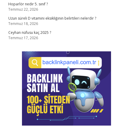
Hoparlör nedir 5. sınıf ?
Temmuz 22, 2026
Uzun süreli D vitamini eksikliğinin belirtileri nelerdir ?
Temmuz 18, 2026
Ceyhan nüfusu kaç 2025 ?
Temmuz 17, 2026