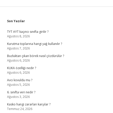
Sidebar
Son Yazılar
TYT AYT kaçıncı sınıfta girilir ?
Ağustos 8, 2026
Kurutma toplarına hangi yağ kullanılır ?
Ağustos 7, 2026
Buzluktan çıkan börek nasıl çözdürülür ?
Ağustos 6, 2026
KUKA özelliği nedir ?
Ağustos 6, 2026
Avcı kovuldu mu ?
Ağustos 5, 2026
6. sınıfta veri nedir ?
Ağustos 3, 2026
Kasko hangi zararları karşılar ?
Temmuz 24, 2026